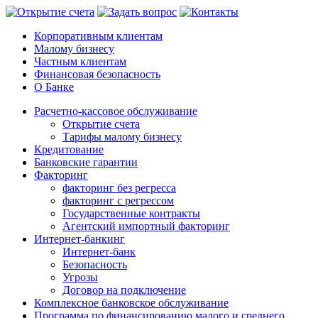
Корпоративным клиентам
Малому бизнесу
Частным клиентам
Финансовая безопасность
О Банке
Расчетно-кассовое обслуживание
Открытие счета
Тарифы малому бизнесу
Кредитование
Банковские гарантии
Факторинг
факторинг без регресса
факторинг с регрессом
Государственные контракты
Агентский импортный факторинг
Интернет-банкинг
Интернет-банк
Безопасность
Угрозы
Договор на подключение
Комплексное банковское обслуживание
Программа по финансированию малого и среднего