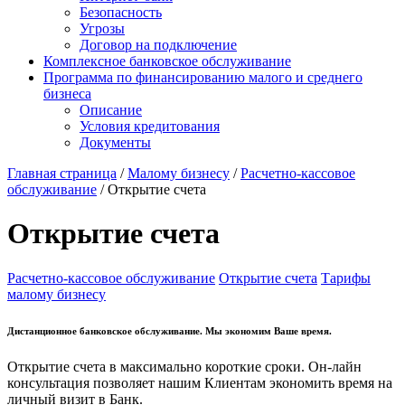
Безопасность
Угрозы
Договор на подключение
Комплексное банковское обслуживание
Программа по финансированию малого и среднего
бизнеса
Описание
Условия кредитования
Документы
Главная страница
/
Малому бизнесу
/
Расчетно-кассовое
обслуживание
/
Открытие счета
Открытие счета
Расчетно-кассовое обслуживание
Открытие счета
Тарифы
малому бизнесу
Дистанционное банковское обслуживание. Мы экономим Ваше время.
Открытие счета в максимально короткие сроки. Он-лайн
консультация позволяет нашим Клиентам экономить время на
личный визит в Банк.