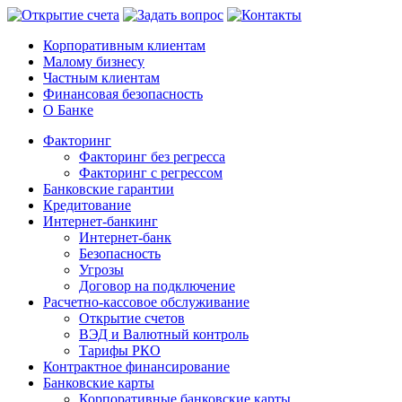
Корпоративным клиентам
Малому бизнесу
Частным клиентам
Финансовая безопасность
О Банке
Факторинг
Факторинг без регресса
Факторинг с регрессом
Банковские гарантии
Кредитование
Интернет-банкинг
Интернет-банк
Безопасность
Угрозы
Договор на подключение
Расчетно-кассовое обслуживание
Открытие счетов
ВЭД и Валютный контроль
Тарифы РКО
Контрактное финансирование
Банковские карты
Корпоративные банковские карты