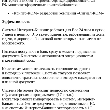
Интернет-Банкинг встроены сертифицированные ФСБ
РФ многоплатформенные криптобиблиотеки:
«Крипто-КОМ» разработки компании «Сигнал-КОМ»
Эффективность
Система Интернет-Банкинг работает для Вас 24 часа в сутки,
7 дней в неделю. Это важно Клиентам, работающим из дома,
с дачи, в дороге; либо часовой пояс которых отличается от
Московского.
Платежи поступают в Банк сразу в момент подписания
документа Клиентом и исполняются операционистом
в кратчайший срок.
Клиент сам может отслеживать состояние входящих
и исходящих платежей. Система статусов позволяет
однозначно трактовать состояние, в котором находится тот
или иной документ.
Система Интернет-Банкинг полностью совместима
с бухгалтерскими программами (1С и т.п.).
Бухгалтер сможет импортировать в систему Интернет-
Банкинг платёжные документы, подготовленные в 1С,
а из системы Интернет-Банкинг экспортировать в 1С