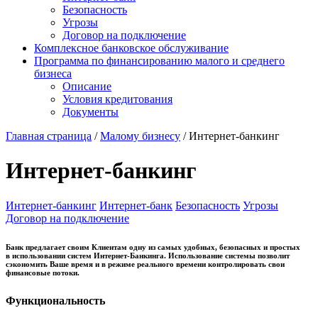
Безопасность
Угрозы
Договор на подключение
Комплексное банковское обслуживание
Программа по финансированию малого и среднего
бизнеса
Описание
Условия кредитования
Документы
Главная страница
/
Малому бизнесу
/
Интернет-банкинг
Интернет-банкинг
Интернет-банкинг
Интернет-банк
Безопасность
Угрозы
Договор на подключение
Банк предлагает своим Клиентам одну из самых удобных, безопасных и простых
в использовании систем Интернет-Банкинга. Использование системы позволит
сэкономить Ваше время и в режиме реального времени контролировать свои
финансовые потоки.
Функциональность