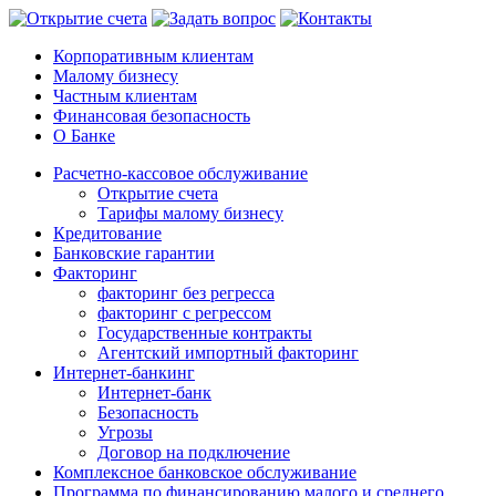
Корпоративным клиентам
Малому бизнесу
Частным клиентам
Финансовая безопасность
О Банке
Расчетно-кассовое обслуживание
Открытие счета
Тарифы малому бизнесу
Кредитование
Банковские гарантии
Факторинг
факторинг без регресса
факторинг с регрессом
Государственные контракты
Агентский импортный факторинг
Интернет-банкинг
Интернет-банк
Безопасность
Угрозы
Договор на подключение
Комплексное банковское обслуживание
Программа по финансированию малого и среднего