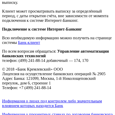
выписку.
Клиент может просматривать выписку за определённый
период, с даты открытия счёта, вне зависимости от момента
подключения к системе Интернет-Банкинг.
Подключение к системе Интернет-Банкинг
Всю необходимую информацию можно получить на странице
системы
Банк-клиент
По всем вопросам обращаться:
Управление автоматизации
банковских технологий
телефон: (499) 241-88-14 добавочный — 174, 170
© 2018 «Банк Кремлевский» ООО
Лицензия на осуществление банковских операций № 2905
Адрес Банка: 121099, Москва, 1-й Николощеповский
переулок, дом 6, строение 1
Телефон: +7 (499) 241-88-14
Информация о лицах под контролем либо значительным
влиянием которых находится Банк
Информация о процентных ставках по договорам банковского