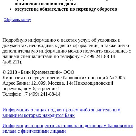
погашению основного долга
отсутствие обязательств по переводу оборотов
Оформить заявку
Подробную информацию о пакетах услуг, об условиях и
документах, необходимых для их оформления, а также иную
дополнительную информацию можно получить связавшись с
нашими специалистами по телефону +7 499 241 88 14
(доб.211).
© 2018 «Банк Кремлевский» ООО
Лицензия на осуществление банковских операций № 2905
Адрес Банка: 121099, Москва, 1-й Николощеповский
переулок, дом 6, строение 1
Телефон: +7 (499) 241-88-14
Информация о лицах под контролем либо значительным
влиянием которых находится Банк
Информация о процентных ставках по договорам банковского
вклада с физическими лицами