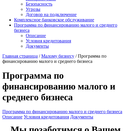
Безопасность
Угрозы
Договор на подключение
Комплексное банковское обслуживание
Программа по финансированию малого и среднего
бизнеса
Описание
Условия кредитования
Документы
Главная страница
/
Малому бизнесу
/
Программа по
финансированию малого и среднего бизнеса
Программа по
финансированию малого и
среднего бизнеса
Программа по финансированию малого и среднего бизнеса
Описание
Условия кредитования
Документы
Мы позаботимся о Вашем