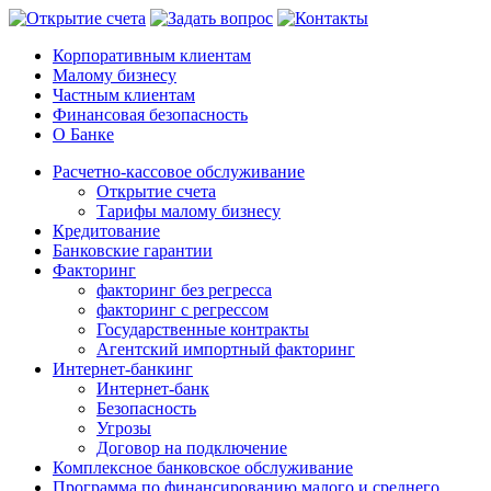
Корпоративным клиентам
Малому бизнесу
Частным клиентам
Финансовая безопасность
О Банке
Расчетно-кассовое обслуживание
Открытие счета
Тарифы малому бизнесу
Кредитование
Банковские гарантии
Факторинг
факторинг без регресса
факторинг с регрессом
Государственные контракты
Агентский импортный факторинг
Интернет-банкинг
Интернет-банк
Безопасность
Угрозы
Договор на подключение
Комплексное банковское обслуживание
Программа по финансированию малого и среднего