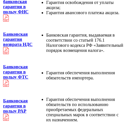
банковская
Гарантия освобождения от уплаты
гарантия в
акциза;
пользу ФНС
Гарантия авансового платежа акциза.
Банковская
Банковская гарантия, выдаваемая в
гарантия
соответствии со статьей 176.1
возврата НДС
Налогового кодекса РФ «Заявительный
порядок возмещения налога».
Банковская
гарантия в
Гарантия обеспечения выполнения
пользу ФТС
обязательств импортера.
Гарантия обеспечения выполнения
Банковская
обязательств по использованию
гарантия в
приобретаемых федеральных
пользу РАР
специальных марок в соответствии с
их назначением.