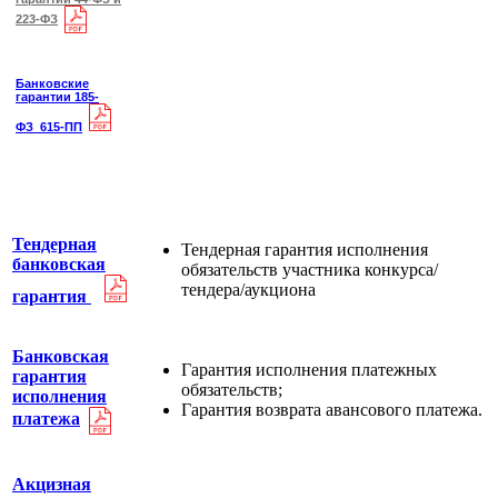
223-ФЗ
Банковские
гарантии 185-
ФЗ_615-ПП
Тендерная
Тендерная гарантия исполнения
банковская
обязательств участника конкурса/
тендера/аукциона
гарантия
Банковская
Гарантия исполнения платежных
гарантия
обязательств;
исполнения
Гарантия возврата авансового платежа
.
платежа
Акцизная