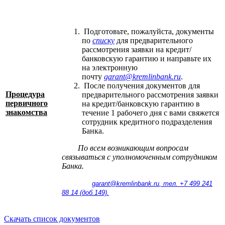
Подготовьте, пожалуйста, документы
по
списку
для предварительного
рассмотрения заявки на кредит/
банковскую гарантию и направьте их
на электронную
почту
garant@kremlinbank.ru
.
После получения документов для
Процедура
предварительного рассмотрения заявки
первичного
на кредит/банковскую гарантию в
знакомства
течение 1 рабочего дня с вами свяжется
сотрудник кредитного подразделения
Банка.
По всем возникающим вопросам
связываться с уполномоченным сотрудником
Банка.
garant@kremlinbank.ru
, тел. +7 499 241
88 14 (доб.149).
Скачать список документов