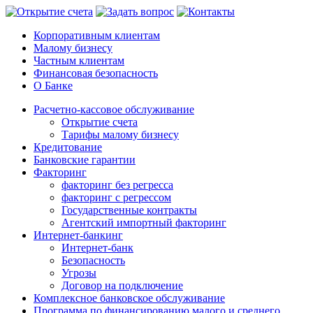
Корпоративным клиентам
Малому бизнесу
Частным клиентам
Финансовая безопасность
О Банке
Расчетно-кассовое обслуживание
Открытие счета
Тарифы малому бизнесу
Кредитование
Банковские гарантии
Факторинг
факторинг без регресса
факторинг с регрессом
Государственные контракты
Агентский импортный факторинг
Интернет-банкинг
Интернет-банк
Безопасность
Угрозы
Договор на подключение
Комплексное банковское обслуживание
Программа по финансированию малого и среднего