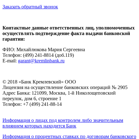
Заказать обратный звонок
Контактные данные ответственных лиц, уполномоченных
осуществлять подтверждение факта выдачи банковской
гарантии:
ФИО: Михайлюкова Мария Сергеевна
Телефон: (499) 241-8814 (доб.119)
E-mail:
garant@kremlinbank.ru
© 2018 «Банк Кремлевский» ООО
Лицензия на осуществление банковских операций № 2905
Адрес Банка: 121099, Москва, 1-й Николощеповский
переулок, дом 6, строение 1
Телефон: +7 (499) 241-88-14
Информация о лицах под контролем либо значительным
влиянием которых находится Банк
Информация о процентных ставках по договорам банковского