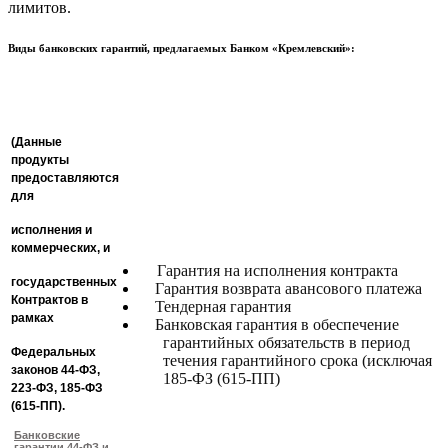
лимитов.
Виды банковских гарантий, предлагаемых Банком «Кремлевский»:
(Данные
продукты
предоставляются
для
исполнения и
коммерческих, и
Гарантия на исполнения контракта
государственных
Гарантия возврата авансового платежа
Контрактов в
Тендерная гарантия
рамках
Банковская гарантия в обеспечение
гарантийных обязательств в период
Федеральных
течения гарантийного срока (исключая
законов 44-ФЗ,
185-ФЗ (615-ПП)
223-ФЗ, 185-ФЗ
(615-ПП).
Банковские
гарантии 44-ФЗ и