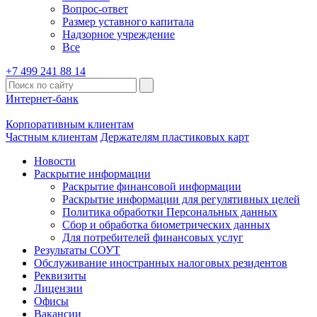
Вопрос-ответ
Размер уставного капитала
Надзорное учреждение
Все
+7 499 241 88 14
Интернет-банк
Корпоративным клиентам
Частным клиентам
Держателям пластиковых карт
Новости
Раскрытие информации
Раскрытие финансовой информации
Раскрытие информации для регулятивных целей
Политика обработки Персональных данных
Сбор и обработка биометрических данных
Для потребителей финансовых услуг
Результаты СОУТ
Обслуживание иностранных налоговых резидентов
Реквизиты
Лицензии
Офисы
Вакансии