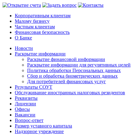
Корпоративным клиентам
Малому бизнесу
Частным клиентам
Финансовая безопасность
О Банке
Новости
Раскрытие информации
Раскрытие финансовой информации
Раскрытие информации для регулятивных целей
Политика обработки Персональных данных
Сбор и обработка биометрических данных
Для потребителей финансовых услуг
Результаты СОУТ
Обслуживание иностранных налоговых резидентов
Реквизиты
Лицензии
Офисы
Вакансии
Вопрос-ответ
Размер уставного капитала
Надзорное учреждение