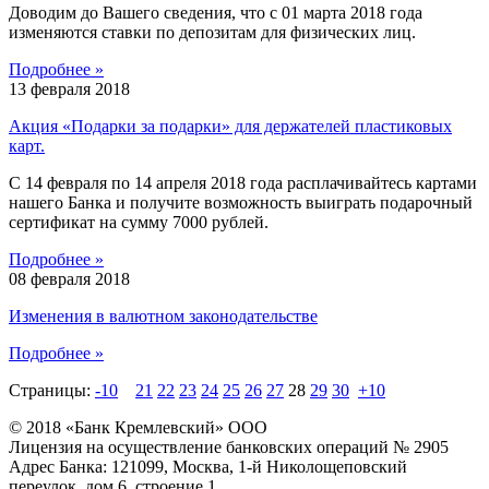
Доводим до Вашего сведения, что с 01 марта 2018 года
изменяются ставки по депозитам для физических лиц.
Подробнее »
13 февраля 2018
Акция «Подарки за подарки» для держателей пластиковых
карт.
С 14 февраля по 14 апреля 2018 года расплачивайтесь картами
нашего Банка и получите возможность выиграть подарочный
сертификат на сумму 7000 рублей.
Подробнее »
08 февраля 2018
Изменения в валютном законодательстве
Подробнее »
Страницы:
-10
21
22
23
24
25
26
27
28
29
30
+10
© 2018 «Банк Кремлевский» ООО
Лицензия на осуществление банковских операций № 2905
Адрес Банка: 121099, Москва, 1-й Николощеповский
переулок, дом 6, строение 1