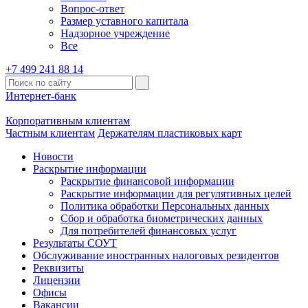
Вопрос-ответ
Размер уставного капитала
Надзорное учреждение
Все
+7 499 241 88 14
Интернет-банк
Корпоративным клиентам
Частным клиентам
Держателям пластиковых карт
Новости
Раскрытие информации
Раскрытие финансовой информации
Раскрытие информации для регулятивных целей
Политика обработки Персональных данных
Сбор и обработка биометрических данных
Для потребителей финансовых услуг
Результаты СОУТ
Обслуживание иностранных налоговых резидентов
Реквизиты
Лицензии
Офисы
Вакансии