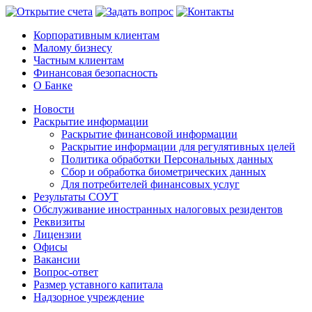
Корпоративным клиентам
Малому бизнесу
Частным клиентам
Финансовая безопасность
О Банке
Новости
Раскрытие информации
Раскрытие финансовой информации
Раскрытие информации для регулятивных целей
Политика обработки Персональных данных
Сбор и обработка биометрических данных
Для потребителей финансовых услуг
Результаты СОУТ
Обслуживание иностранных налоговых резидентов
Реквизиты
Лицензии
Офисы
Вакансии
Вопрос-ответ
Размер уставного капитала
Надзорное учреждение