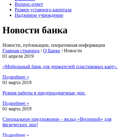
Вопрос-ответ
Размер уставного капитала
Надзорное учреждение
Новости банка
Новости, публикации, оперативная информация
Главная страница
/
О Банке
/
Новости
01 апреля 2019
«Мобильный банк для держателей пластиковых карт».
Подробнее »
01 марта 2019
Режим работы в предпраздничные дни.
Подробнее »
01 марта 2019
Специальное предложение – вклад «Весенний» для
физических лиц!
Подробнее »