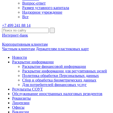
Вопрос-ответ
Размер уставного капитала
Надзорное учреждение
Все
+7 499 241 88 14
Интернет-банк
Корпоративным клиентам
Частным клиентам
Держателям пластиковых карт
Новости
Раскрытие информации
Раскрытие финансовой информации
Раскрытие информации для регулятивных целей
Политика обработки Персональных данных
Сбор и обработка биометрических данных
Для потребителей финансовых услуг
Результаты СОУТ
Обслуживание иностранных налоговых резидентов
Реквизиты
Лицензии
Офисы
Вакансии