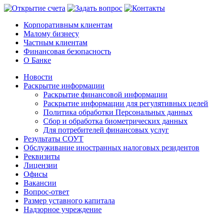
Корпоративным клиентам
Малому бизнесу
Частным клиентам
Финансовая безопасность
О Банке
Новости
Раскрытие информации
Раскрытие финансовой информации
Раскрытие информации для регулятивных целей
Политика обработки Персональных данных
Сбор и обработка биометрических данных
Для потребителей финансовых услуг
Результаты СОУТ
Обслуживание иностранных налоговых резидентов
Реквизиты
Лицензии
Офисы
Вакансии
Вопрос-ответ
Размер уставного капитала
Надзорное учреждение