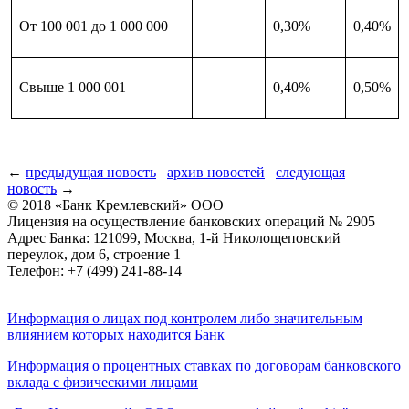
От 100 001 до 1 000 000
0,30%
0,40%
Свыше 1 000 001
0,40%
0,50%
←
предыдущая новость
архив новостей
следующая
новость
→
© 2018 «Банк Кремлевский» ООО
Лицензия на осуществление банковских операций № 2905
Адрес Банка: 121099, Москва, 1-й Николощеповский
переулок, дом 6, строение 1
Телефон: +7 (499) 241-88-14
Информация о лицах под контролем либо значительным
влиянием которых находится Банк
Информация о процентных ставках по договорам банковского
вклада с физическими лицами