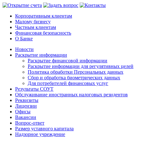
Корпоративным клиентам
Малому бизнесу
Частным клиентам
Финансовая безопасность
О Банке
Новости
Раскрытие информации
Раскрытие финансовой информации
Раскрытие информации для регулятивных целей
Политика обработки Персональных данных
Сбор и обработка биометрических данных
Для потребителей финансовых услуг
Результаты СОУТ
Обслуживание иностранных налоговых резидентов
Реквизиты
Лицензии
Офисы
Вакансии
Вопрос-ответ
Размер уставного капитала
Надзорное учреждение