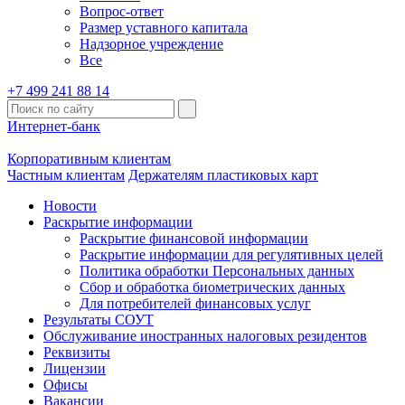
Вопрос-ответ
Размер уставного капитала
Надзорное учреждение
Все
+7 499 241 88 14
Интернет-банк
Корпоративным клиентам
Частным клиентам
Держателям пластиковых карт
Новости
Раскрытие информации
Раскрытие финансовой информации
Раскрытие информации для регулятивных целей
Политика обработки Персональных данных
Сбор и обработка биометрических данных
Для потребителей финансовых услуг
Результаты СОУТ
Обслуживание иностранных налоговых резидентов
Реквизиты
Лицензии
Офисы
Вакансии