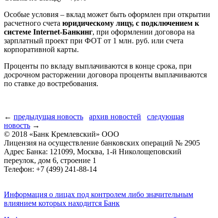
Особые условия – вклад может быть оформлен при открытии
расчетного счета
юридическому лицу, с подключением к
системе
Internet-Банкинг
, при оформлении договора на
зарплатный проект при ФОТ от 1 млн. руб. или счета
корпоративной карты.
Проценты по вкладу выплачиваются в конце срока, при
досрочном расторжении договора проценты выплачиваются
по ставке до востребования.
←
предыдущая новость
архив новостей
следующая
новость
→
© 2018 «Банк Кремлевский» ООО
Лицензия на осуществление банковских операций № 2905
Адрес Банка: 121099, Москва, 1-й Николощеповский
переулок, дом 6, строение 1
Телефон: +7 (499) 241-88-14
Информация о лицах под контролем либо значительным
влиянием которых находится Банк