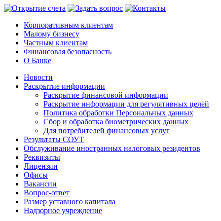
Корпоративным клиентам
Малому бизнесу
Частным клиентам
Финансовая безопасность
О Банке
Новости
Раскрытие информации
Раскрытие финансовой информации
Раскрытие информации для регулятивных целей
Политика обработки Персональных данных
Сбор и обработка биометрических данных
Для потребителей финансовых услуг
Результаты СОУТ
Обслуживание иностранных налоговых резидентов
Реквизиты
Лицензии
Офисы
Вакансии
Вопрос-ответ
Размер уставного капитала
Надзорное учреждение