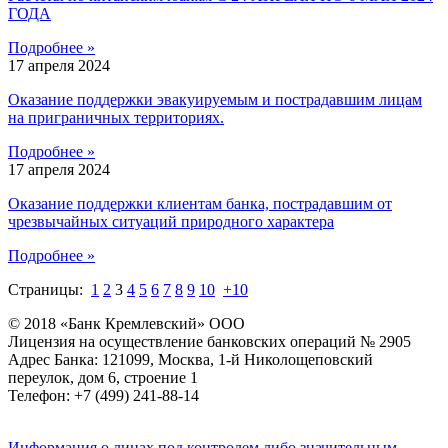
ГОДА
Подробнее »
17 апреля 2024
Оказание поддержки эвакуируемым и пострадавшим лицам
на приграничных территориях.
Подробнее »
17 апреля 2024
Оказание поддержки клиентам банка, пострадавшим от
чрезвычайных ситуаций природного характера
Подробнее »
Страницы:
1
2
3
4
5
6
7
8
9
10
+10
© 2018 «Банк Кремлевский» ООО
Лицензия на осуществление банковских операций № 2905
Адрес Банка: 121099, Москва, 1-й Николощеповский
переулок, дом 6, строение 1
Телефон: +7 (499) 241-88-14
Информация о лицах под контролем либо значительным