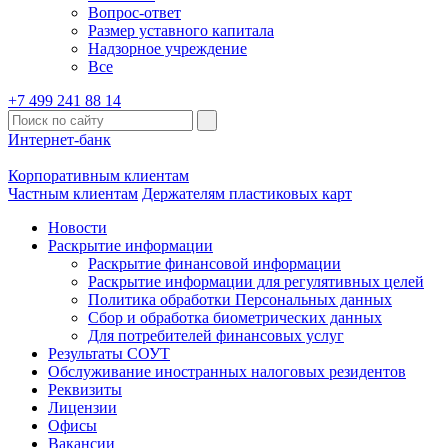
Вопрос-ответ
Размер уставного капитала
Надзорное учреждение
Все
+7 499 241 88 14
Интернет-банк
Корпоративным клиентам
Частным клиентам
Держателям пластиковых карт
Новости
Раскрытие информации
Раскрытие финансовой информации
Раскрытие информации для регулятивных целей
Политика обработки Персональных данных
Сбор и обработка биометрических данных
Для потребителей финансовых услуг
Результаты СОУТ
Обслуживание иностранных налоговых резидентов
Реквизиты
Лицензии
Офисы
Вакансии