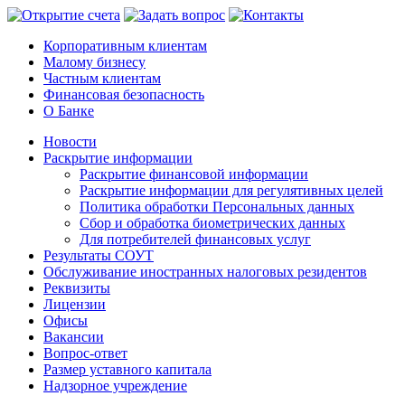
Корпоративным клиентам
Малому бизнесу
Частным клиентам
Финансовая безопасность
О Банке
Новости
Раскрытие информации
Раскрытие финансовой информации
Раскрытие информации для регулятивных целей
Политика обработки Персональных данных
Сбор и обработка биометрических данных
Для потребителей финансовых услуг
Результаты СОУТ
Обслуживание иностранных налоговых резидентов
Реквизиты
Лицензии
Офисы
Вакансии
Вопрос-ответ
Размер уставного капитала
Надзорное учреждение