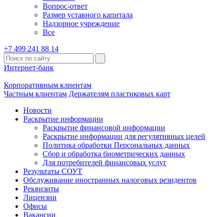
Вопрос-ответ
Размер уставного капитала
Надзорное учреждение
Все
+7 499 241 88 14
Интернет-банк
Корпоративным клиентам
Частным клиентам
Держателям пластиковых карт
Новости
Раскрытие информации
Раскрытие финансовой информации
Раскрытие информации для регулятивных целей
Политика обработки Персональных данных
Сбор и обработка биометрических данных
Для потребителей финансовых услуг
Результаты СОУТ
Обслуживание иностранных налоговых резидентов
Реквизиты
Лицензии
Офисы
Вакансии