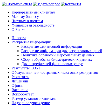
Корпоративным клиентам
Малому бизнесу
Частным клиентам
Финансовая безопасность
О Банке
Новости
Раскрытие информации
Раскрытие финансовой информации
Раскрытие информации для регулятивных целей
Политика обработки Персональных данных
Сбор и обработка биометрических данных
Для потребителей финансовых услуг
Результаты СОУТ
Обслуживание иностранных налоговых резидентов
Реквизиты
Лицензии
Офисы
Вакансии
Вопрос-ответ
Размер уставного капитала
Надзорное учреждение