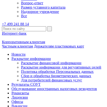
Вопрос-ответ
Размер уставного капитала
Надзорное учреждение
Все
+7 499 241 88 14
Интернет-банк
Корпоративным клиентам
Частным клиентам
Держателям пластиковых карт
Новости
Раскрытие информации
Раскрытие финансовой информации
Раскрытие информации для регулятивных целей
Политика обработки Персональных данных
Сбор и обработка биометрических данных
Для потребителей финансовых услуг
Результаты СОУТ
Обслуживание иностранных налоговых резидентов
Реквизиты
Лицензии
Офисы
Вакансии