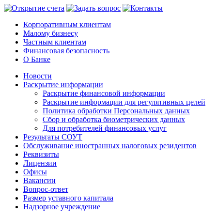
Корпоративным клиентам
Малому бизнесу
Частным клиентам
Финансовая безопасность
О Банке
Новости
Раскрытие информации
Раскрытие финансовой информации
Раскрытие информации для регулятивных целей
Политика обработки Персональных данных
Сбор и обработка биометрических данных
Для потребителей финансовых услуг
Результаты СОУТ
Обслуживание иностранных налоговых резидентов
Реквизиты
Лицензии
Офисы
Вакансии
Вопрос-ответ
Размер уставного капитала
Надзорное учреждение