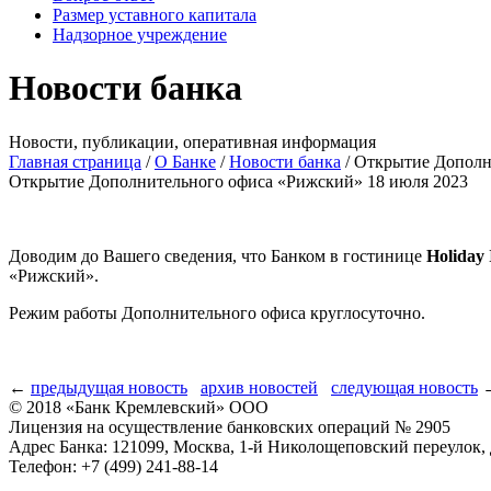
Размер уставного капитала
Надзорное учреждение
Новости банка
Новости, публикации, оперативная информация
Главная страница
/
О Банке
/
Новости банка
/
Открытие Дополн
Открытие Дополнительного офиса «Рижский»
18 июля 2023
Доводим до Вашего сведения, что Банком в гостинице
Holiday
«Рижский».
Режим работы Дополнительного офиса круглосуточно.
←
предыдущая новость
архив новостей
следующая новость
© 2018 «Банк Кремлевский» ООО
Лицензия на осуществление банковских операций № 2905
Адрес Банка: 121099, Москва, 1-й Николощеповский переулок, 
Телефон: +7 (499) 241-88-14