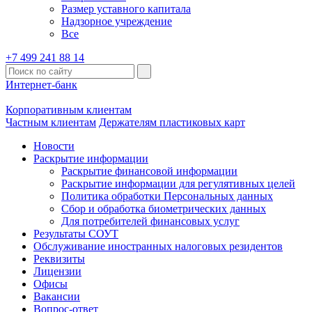
Размер уставного капитала
Надзорное учреждение
Все
+7 499 241 88 14
Интернет-банк
Корпоративным клиентам
Частным клиентам
Держателям пластиковых карт
Новости
Раскрытие информации
Раскрытие финансовой информации
Раскрытие информации для регулятивных целей
Политика обработки Персональных данных
Сбор и обработка биометрических данных
Для потребителей финансовых услуг
Результаты СОУТ
Обслуживание иностранных налоговых резидентов
Реквизиты
Лицензии
Офисы
Вакансии
Вопрос-ответ