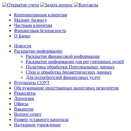
Корпоративным клиентам
Малому бизнесу
Частным клиентам
Финансовая безопасность
О Банке
Новости
Раскрытие информации
Раскрытие финансовой информации
Раскрытие информации для регулятивных целей
Политика обработки Персональных данных
Сбор и обработка биометрических данных
Для потребителей финансовых услуг
Результаты СОУТ
Обслуживание иностранных налоговых резидентов
Реквизиты
Лицензии
Офисы
Вакансии
Вопрос-ответ
Размер уставного капитала
Надзорное учреждение