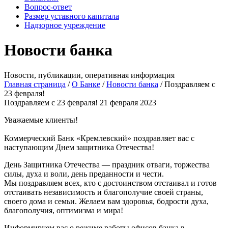
Вопрос-ответ
Размер уставного капитала
Надзорное учреждение
Новости банка
Новости, публикации, оперативная информация
Главная страница
/
О Банке
/
Новости банка
/
Поздравляем c
23 февраля!
Поздравляем c 23 февраля!
21 февраля 2023
Уважаемые клиенты!
Коммерческий Банк «Кремлевский» поздравляет вас с
наступающим Днем защитника Отечества!
День Защитника Отечества — праздник отваги, торжества
силы, духа и воли, день преданности и чести.
Мы поздравляем всех, кто с достоинством отстаивал и готов
отстаивать независимость и благополучие своей страны,
своего дома и семьи. Желаем вам здоровья, бодрости духа,
благополучия, оптимизма и мира!
Информируем вас о режиме работы офисов банка в