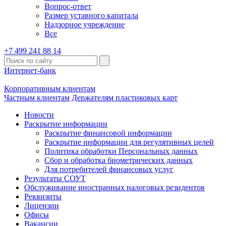
Вопрос-ответ
Размер уставного капитала
Надзорное учреждение
Все
+7 499 241 88 14
Интернет-банк
Корпоративным клиентам
Частным клиентам
Держателям пластиковых карт
Новости
Раскрытие информации
Раскрытие финансовой информации
Раскрытие информации для регулятивных целей
Политика обработки Персональных данных
Сбор и обработка биометрических данных
Для потребителей финансовых услуг
Результаты СОУТ
Обслуживание иностранных налоговых резидентов
Реквизиты
Лицензии
Офисы
Вакансии