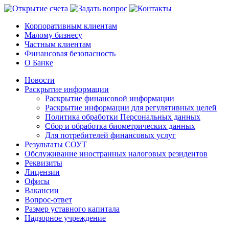
Корпоративным клиентам
Малому бизнесу
Частным клиентам
Финансовая безопасность
О Банке
Новости
Раскрытие информации
Раскрытие финансовой информации
Раскрытие информации для регулятивных целей
Политика обработки Персональных данных
Сбор и обработка биометрических данных
Для потребителей финансовых услуг
Результаты СОУТ
Обслуживание иностранных налоговых резидентов
Реквизиты
Лицензии
Офисы
Вакансии
Вопрос-ответ
Размер уставного капитала
Надзорное учреждение