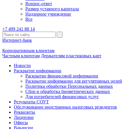
Вопрос-ответ
Размер уставного капитала
Надзорное учреждение
Все
+7 499 241 88 14
Интернет-банк
Корпоративным клиентам
Частным клиентам
Держателям пластиковых карт
Новости
Раскрытие информации
Раскрытие финансовой информации
Раскрытие информации для регулятивных целей
Политика обработки Персональных данных
Сбор и обработка биометрических данных
Для потребителей финансовых услуг
Результаты СОУТ
Обслуживание иностранных налоговых резидентов
Реквизиты
Лицензии
Офисы
Вакансии