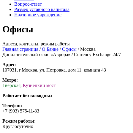
Вопрос-ответ
Размер уставного капитала
Надзорное учреждение
Офисы
Адреса, контакты, режим работы
Главная страница
/
О Банке
/
Офисы
/
Москва
Дополнительный офис «Аврора» / Currency Exchange 24/7
Адрес:
107031, г.Москва, ул. Петровка, дом 11, комната 43
Метро:
Тверская
,
Кузнецкий мост
Работает без выходных
Телефон:
+7 (903) 575-11-83
Режим работы:
Круглосуточно