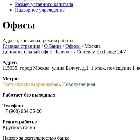
Размер уставного капитала
Надзорное учреждение
Офисы
Адреса, контакты, режим работы
Главная страница
/
О Банке
/
Офисы
/
Москва
Дополнительный офис «Балчуг» / Currency Exchange 24/7
Адрес:
115035, город Москва, улица Балчуг, д.1, 1 этаж, помещение I, 
Метро:
Третьяковская (оранжевая)
,
Новокузнецкая
Работает без выходных
Телефон:
+7 (968) 934-35-20
Режим работы:
Круглосуточно
Надзор за деятельностью банка