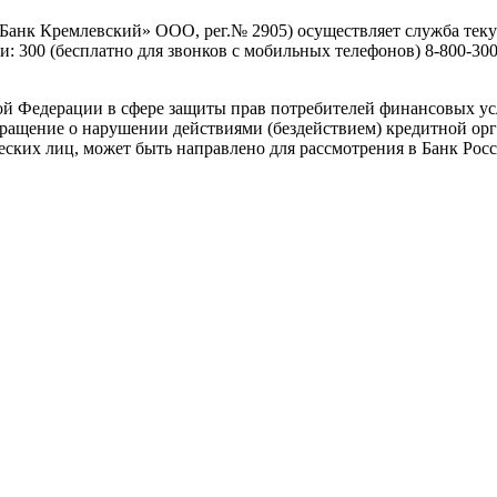
«Банк Кремлевский» ООО, рег.№ 2905) осуществляет служба теку
300 (бесплатно для звонков с мобильных телефонов) 8-800-300-3
ой Федерации в сфере защиты прав потребителей финансовых ус
ращение о нарушении действиями (бездействием) кредитной орг
ских лиц, может быть направлено для рассмотрения в Банк Рос