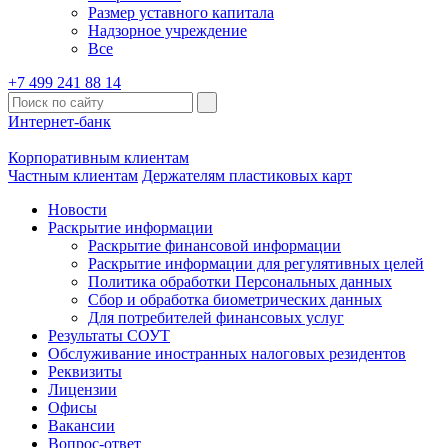
Размер уставного капитала
Надзорное учреждение
Все
+7 499 241 88 14
Интернет-банк
Корпоративным клиентам
Частным клиентам
Держателям пластиковых карт
Новости
Раскрытие информации
Раскрытие финансовой информации
Раскрытие информации для регулятивных целей
Политика обработки Персональных данных
Сбор и обработка биометрических данных
Для потребителей финансовых услуг
Результаты СОУТ
Обслуживание иностранных налоговых резидентов
Реквизиты
Лицензии
Офисы
Вакансии
Вопрос-ответ