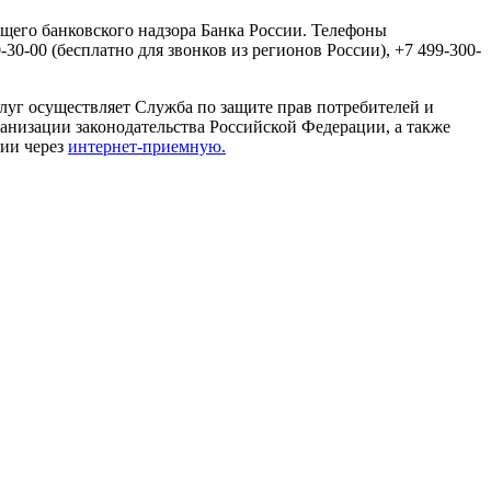
щего банковского надзора Банка России. Телефоны
0-00 (бесплатно для звонков из регионов России), +7 499-300-
луг осуществляет Служба по защите прав потребителей и
анизации законодательства Российской Федерации, а также
сии через
интернет-приемную.