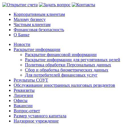
Корпоративным клиентам
Малому бизнесу
Частным клиентам
Финансовая безопасность
О Банке
Новости
Раскрытие информации
Раскрытие финансовой информации
Раскрытие информации для регулятивных целей
Политика обработки Персональных данных
Сбор и обработка биометрических данных
Для потребителей финансовых услуг
Результаты СОУТ
Обслуживание иностранных налоговых резидентов
Реквизиты
Лицензии
Офисы
Вакансии
Вопрос-ответ
Размер уставного капитала
Надзорное учреждение