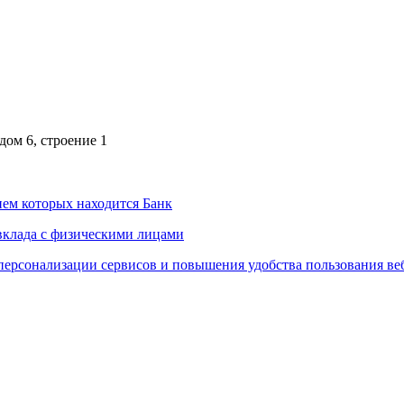
дом 6, строение 1
ем которых находится Банк
вклада с физическими лицами
персонализации сервисов и повышения удобства пользования ве