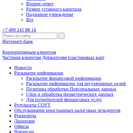
Вопрос-ответ
Размер уставного капитала
Надзорное учреждение
Все
+7 499 241 88 14
Интернет-банк
Корпоративным клиентам
Частным клиентам
Держателям пластиковых карт
Новости
Раскрытие информации
Раскрытие финансовой информации
Раскрытие информации для регулятивных целей
Политика обработки Персональных данных
Сбор и обработка биометрических данных
Для потребителей финансовых услуг
Результаты СОУТ
Обслуживание иностранных налоговых резидентов
Реквизиты
Лицензии
Офисы
Вакансии