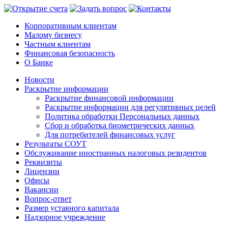
Корпоративным клиентам
Малому бизнесу
Частным клиентам
Финансовая безопасность
О Банке
Новости
Раскрытие информации
Раскрытие финансовой информации
Раскрытие информации для регулятивных целей
Политика обработки Персональных данных
Сбор и обработка биометрических данных
Для потребителей финансовых услуг
Результаты СОУТ
Обслуживание иностранных налоговых резидентов
Реквизиты
Лицензии
Офисы
Вакансии
Вопрос-ответ
Размер уставного капитала
Надзорное учреждение