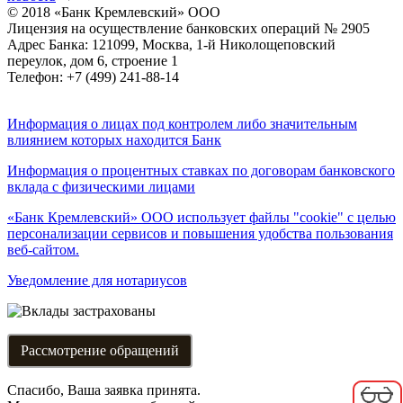
© 2018 «Банк Кремлевский» ООО
Лицензия на осуществление банковских операций № 2905
Адрес Банка: 121099, Москва, 1-й Николощеповский
переулок, дом 6, строение 1
Телефон: +7 (499) 241-88-14
Информация о лицах под контролем либо значительным
влиянием которых находится Банк
Информация о процентных ставках по договорам банковского
вклада с физическими лицами
«Банк Кремлевский» ООО использует файлы "cookie" с целью
персонализации сервисов и повышения удобства пользования
веб-сайтом.
Уведомление для нотариусов
Рассмотрение обращений
Спасибо, Ваша заявка принята.