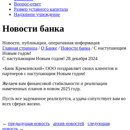
Вопрос-ответ
Размер уставного капитала
Надзорное учреждение
Новости банка
Новости, публикации, оперативная информация
Главная страница
/
О Банке
/
Новости банка
/
C наступающим
Новым годом!
C наступающим Новым годом!
28 декабря 2024
«Банк Кремлевский» ООО поздравляет своих клиентов и
партнеров с наступающим Новым годом!
Желаем вам финансовой стабильности и реализации
намеченных планов в новом 2025 году.
Пусть все задуманное реализуется, а удача сопутствует вам во
всех сферах жизни.
←
предыдущая новость
архив новостей
следующая
новость
→