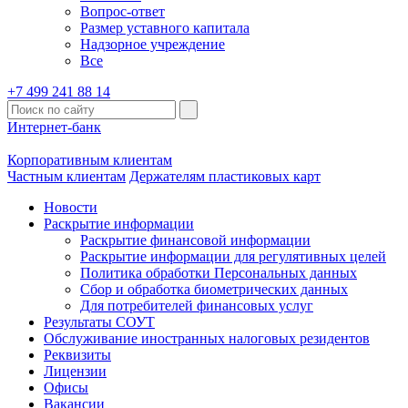
Вопрос-ответ
Размер уставного капитала
Надзорное учреждение
Все
+7 499 241 88 14
Интернет-банк
Корпоративным клиентам
Частным клиентам
Держателям пластиковых карт
Новости
Раскрытие информации
Раскрытие финансовой информации
Раскрытие информации для регулятивных целей
Политика обработки Персональных данных
Сбор и обработка биометрических данных
Для потребителей финансовых услуг
Результаты СОУТ
Обслуживание иностранных налоговых резидентов
Реквизиты
Лицензии
Офисы
Вакансии