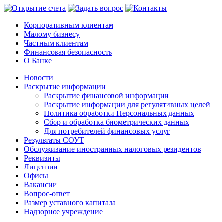
Корпоративным клиентам
Малому бизнесу
Частным клиентам
Финансовая безопасность
О Банке
Новости
Раскрытие информации
Раскрытие финансовой информации
Раскрытие информации для регулятивных целей
Политика обработки Персональных данных
Сбор и обработка биометрических данных
Для потребителей финансовых услуг
Результаты СОУТ
Обслуживание иностранных налоговых резидентов
Реквизиты
Лицензии
Офисы
Вакансии
Вопрос-ответ
Размер уставного капитала
Надзорное учреждение