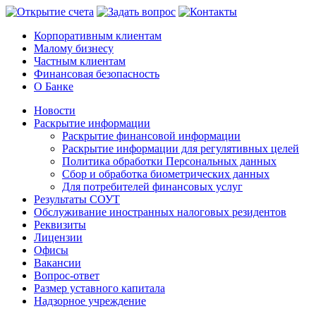
Корпоративным клиентам
Малому бизнесу
Частным клиентам
Финансовая безопасность
О Банке
Новости
Раскрытие информации
Раскрытие финансовой информации
Раскрытие информации для регулятивных целей
Политика обработки Персональных данных
Сбор и обработка биометрических данных
Для потребителей финансовых услуг
Результаты СОУТ
Обслуживание иностранных налоговых резидентов
Реквизиты
Лицензии
Офисы
Вакансии
Вопрос-ответ
Размер уставного капитала
Надзорное учреждение