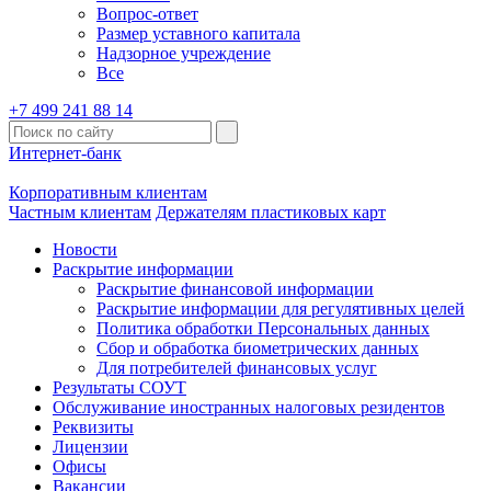
Вопрос-ответ
Размер уставного капитала
Надзорное учреждение
Все
+7 499 241 88 14
Интернет-банк
Корпоративным клиентам
Частным клиентам
Держателям пластиковых карт
Новости
Раскрытие информации
Раскрытие финансовой информации
Раскрытие информации для регулятивных целей
Политика обработки Персональных данных
Сбор и обработка биометрических данных
Для потребителей финансовых услуг
Результаты СОУТ
Обслуживание иностранных налоговых резидентов
Реквизиты
Лицензии
Офисы
Вакансии