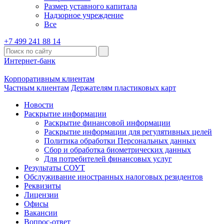
Размер уставного капитала
Надзорное учреждение
Все
+7 499 241 88 14
Интернет-банк
Корпоративным клиентам
Частным клиентам
Держателям пластиковых карт
Новости
Раскрытие информации
Раскрытие финансовой информации
Раскрытие информации для регулятивных целей
Политика обработки Персональных данных
Сбор и обработка биометрических данных
Для потребителей финансовых услуг
Результаты СОУТ
Обслуживание иностранных налоговых резидентов
Реквизиты
Лицензии
Офисы
Вакансии
Вопрос-ответ