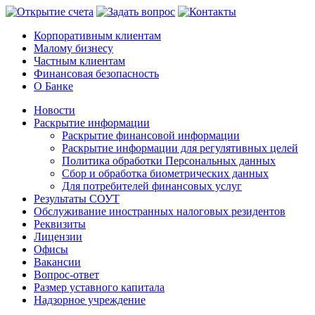
Корпоративным клиентам
Малому бизнесу
Частным клиентам
Финансовая безопасность
О Банке
Новости
Раскрытие информации
Раскрытие финансовой информации
Раскрытие информации для регулятивных целей
Политика обработки Персональных данных
Сбор и обработка биометрических данных
Для потребителей финансовых услуг
Результаты СОУТ
Обслуживание иностранных налоговых резидентов
Реквизиты
Лицензии
Офисы
Вакансии
Вопрос-ответ
Размер уставного капитала
Надзорное учреждение