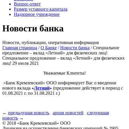
Вопрос-ответ
Размер уставного капитала
Надзорное учреждение
Новости банка
Новости, публикации, оперативная информация
Главная страница
/
О Банке
/
Новости банка
/
Специальное
предложение – вклад «Летний» для физических лиц!
Специальное предложение – вклад «Летний» для физических
лиц!
29 июля 2021
Уважаемые Клиенты!
«Банк Кремлевский» ООО информирует Вас о введении
нового вклада
«
Летний
»
(предложение действует в период с
01.08.2021 г. по 31.08.2021 г.)
←
предыдущая новость
архив новостей
следующая
новость
→
© 2018 «Банк Кремлевский» ООО
Лицензия на осуществление банковских операций № 2905