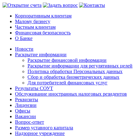
Корпоративным клиентам
Малому бизнесу
Частным клиентам
Финансовая безопасность
О Банке
Новости
Раскрытие информации
Раскрытие финансовой информации
Раскрытие информации для регулятивных целей
Политика обработки Персональных данных
Сбор и обработка биометрических данных
Для потребителей финансовых услуг
Результаты СОУТ
Обслуживание иностранных налоговых резидентов
Реквизиты
Лицензии
Офисы
Вакансии
Вопрос-ответ
Размер уставного капитала
Надзорное учреждение