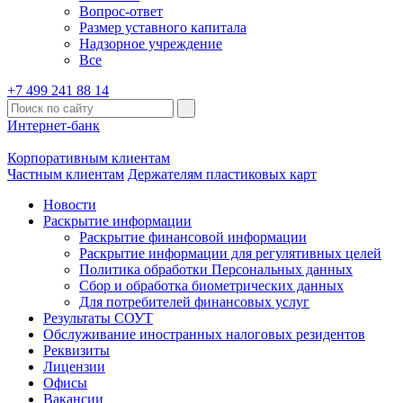
Вопрос-ответ
Размер уставного капитала
Надзорное учреждение
Все
+7 499 241 88 14
Интернет-банк
Корпоративным клиентам
Частным клиентам
Держателям пластиковых карт
Новости
Раскрытие информации
Раскрытие финансовой информации
Раскрытие информации для регулятивных целей
Политика обработки Персональных данных
Сбор и обработка биометрических данных
Для потребителей финансовых услуг
Результаты СОУТ
Обслуживание иностранных налоговых резидентов
Реквизиты
Лицензии
Офисы
Вакансии