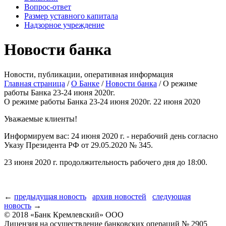
Вопрос-ответ
Размер уставного капитала
Надзорное учреждение
Новости банка
Новости, публикации, оперативная информация
Главная страница
/
О Банке
/
Новости банка
/
О режиме
работы Банка 23-24 июня 2020г.
О режиме работы Банка 23-24 июня 2020г.
22 июня 2020
Уважаемые клиенты!
Информируем вас: 24 июня 2020 г. - нерабочий день согласно
Указу Президента РФ от 29.05.2020 № 345.
23 июня 2020 г. продолжительность рабочего дня до 18:00.
←
предыдущая новость
архив новостей
следующая
новость
→
© 2018 «Банк Кремлевский» ООО
Лицензия на осуществление банковских операций № 2905