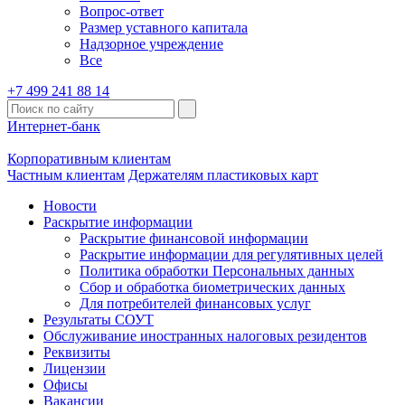
Вопрос-ответ
Размер уставного капитала
Надзорное учреждение
Все
+7 499 241 88 14
Интернет-банк
Корпоративным клиентам
Частным клиентам
Держателям пластиковых карт
Новости
Раскрытие информации
Раскрытие финансовой информации
Раскрытие информации для регулятивных целей
Политика обработки Персональных данных
Сбор и обработка биометрических данных
Для потребителей финансовых услуг
Результаты СОУТ
Обслуживание иностранных налоговых резидентов
Реквизиты
Лицензии
Офисы
Вакансии