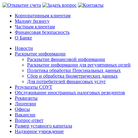
Корпоративным клиентам
Малому бизнесу
Частным клиентам
Финансовая безопасность
О Банке
Новости
Раскрытие информации
Раскрытие финансовой информации
Раскрытие информации для регулятивных целей
Политика обработки Персональных данных
Сбор и обработка биометрических данных
Для потребителей финансовых услуг
Результаты СОУТ
Обслуживание иностранных налоговых резидентов
Реквизиты
Лицензии
Офисы
Вакансии
Вопрос-ответ
Размер уставного капитала
Надзорное учреждение