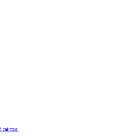
б-сайтом.