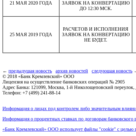
21 МАЯ 2020 ГОДА
ЗАЯВОК НА КОНВЕРТАЦИЮ
ДО 12:30 МСК.
РАСЧЕТОВ И ИСПОЛНЕНИЯ
25 МАЯ 2019 ГОДА
ЗАЯВОК НА КОНВЕРТАЦИЮ
НЕ БУДЕТ.
←
предыдущая новость
архив новостей
следующая новость
© 2018 «Банк Кремлевский» ООО
Лицензия на осуществление банковских операций № 2905
Адрес Банка: 121099, Москва, 1-й Николощеповский переулок, 
Телефон: +7 (499) 241-88-14
Информация о лицах под контролем либо значительным влияни
Информация о процентных ставках по договорам банковского 
«Банк Кремлевский» ООО использует файлы "cookie" с целью 