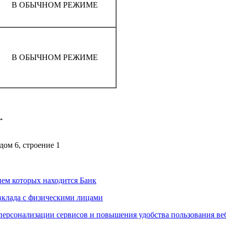
В ОБЫЧНОМ РЕЖИМЕ
В ОБЫЧНОМ РЕЖИМЕ
→
дом 6, строение 1
ем которых находится Банк
вклада с физическими лицами
персонализации сервисов и повышения удобства пользования ве