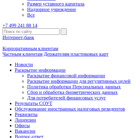
Размер уставного капитала
Надзорное учреждение
Все
+7 499 241 88 14
Интернет-банк
Корпоративным клиентам
Частным клиентам
Держателям пластиковых карт
Новости
Раскрытие информации
Раскрытие финансовой информации
Раскрытие информации для регулятивных целей
Политика обработки Персональных данных
Сбор и обработка биометрических данных
Для потребителей финансовых услуг
Результаты СОУТ
Обслуживание иностранных налоговых резидентов
Реквизиты
Лицензии
Офисы
Вакансии
Вопрос-ответ