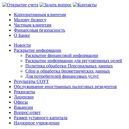
Корпоративным клиентам
Малому бизнесу
Частным клиентам
Финансовая безопасность
О Банке
Новости
Раскрытие информации
Раскрытие финансовой информации
Раскрытие информации для регулятивных целей
Политика обработки Персональных данных
Сбор и обработка биометрических данных
Для потребителей финансовых услуг
Результаты СОУТ
Обслуживание иностранных налоговых резидентов
Реквизиты
Лицензии
Офисы
Вакансии
Вопрос-ответ
Размер уставного капитала
Надзорное учреждение