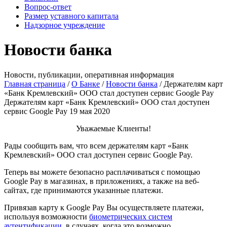
Вопрос-ответ
Размер уставного капитала
Надзорное учреждение
Новости банка
Новости, публикации, оперативная информация
Главная страница
/
О Банке
/
Новости банка
/
Держателям карт
«Банк Кремлевский» ООО стал доступен сервис Google Pay
Держателям карт «Банк Кремлевский» ООО стал доступен
сервис Google Pay
19 мая 2020
Уважаемые Клиенты!
Рады сообщить вам, что всем держателям карт «Банк
Кремлевский» ООО стал доступен сервис Google Pay.
Теперь вы можете безопасно расплачиваться с помощью
Google Pay в магазинах, в приложениях, а также на веб-
сайтах, где принимаются указанные платежи.
Привязав карту к Google Pay Вы осуществляете платежи,
используя возможности
биометрических систем
аутентификации
, в случаях, когда это возможно.