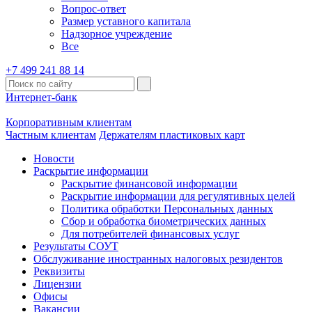
Вопрос-ответ
Размер уставного капитала
Надзорное учреждение
Все
+7 499 241 88 14
Интернет-банк
Корпоративным клиентам
Частным клиентам
Держателям пластиковых карт
Новости
Раскрытие информации
Раскрытие финансовой информации
Раскрытие информации для регулятивных целей
Политика обработки Персональных данных
Сбор и обработка биометрических данных
Для потребителей финансовых услуг
Результаты СОУТ
Обслуживание иностранных налоговых резидентов
Реквизиты
Лицензии
Офисы
Вакансии