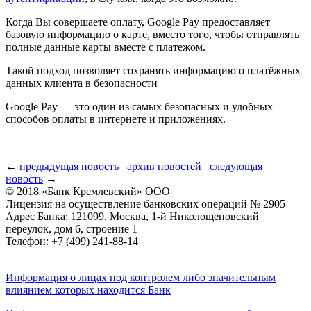
Когда Вы совершаете оплату, Google Pay предоставляет
базовую информацию о карте, вместо того, чтобы отправлять
полные данные карты вместе с платежом.
Такой подход позволяет сохранять информацию о платёжных
данных клиента в безопасности
Google Pay — это один из самых безопасных и удобных
способов оплаты в интернете и приложениях.
←
предыдущая новость
архив новостей
следующая
новость
→
© 2018 «Банк Кремлевский» ООО
Лицензия на осуществление банковских операций № 2905
Адрес Банка: 121099, Москва, 1-й Николощеповский
переулок, дом 6, строение 1
Телефон: +7 (499) 241-88-14
Информация о лицах под контролем либо значительным
влиянием которых находится Банк