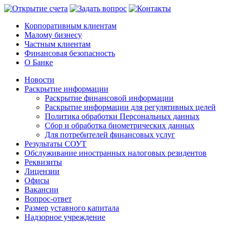
Корпоративным клиентам
Малому бизнесу
Частным клиентам
Финансовая безопасность
О Банке
Новости
Раскрытие информации
Раскрытие финансовой информации
Раскрытие информации для регулятивных целей
Политика обработки Персональных данных
Сбор и обработка биометрических данных
Для потребителей финансовых услуг
Результаты СОУТ
Обслуживание иностранных налоговых резидентов
Реквизиты
Лицензии
Офисы
Вакансии
Вопрос-ответ
Размер уставного капитала
Надзорное учреждение