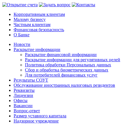
Корпоративным клиентам
Малому бизнесу
Частным клиентам
Финансовая безопасность
О Банке
Новости
Раскрытие информации
Раскрытие финансовой информации
Раскрытие информации для регулятивных целей
Политика обработки Персональных данных
Сбор и обработка биометрических данных
Для потребителей финансовых услуг
Результаты СОУТ
Обслуживание иностранных налоговых резидентов
Реквизиты
Лицензии
Офисы
Вакансии
Вопрос-ответ
Размер уставного капитала
Надзорное учреждение