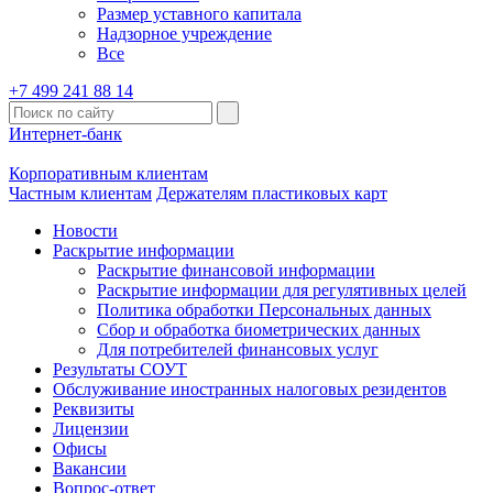
Размер уставного капитала
Надзорное учреждение
Все
+7 499 241 88 14
Интернет-банк
Корпоративным клиентам
Частным клиентам
Держателям пластиковых карт
Новости
Раскрытие информации
Раскрытие финансовой информации
Раскрытие информации для регулятивных целей
Политика обработки Персональных данных
Сбор и обработка биометрических данных
Для потребителей финансовых услуг
Результаты СОУТ
Обслуживание иностранных налоговых резидентов
Реквизиты
Лицензии
Офисы
Вакансии
Вопрос-ответ