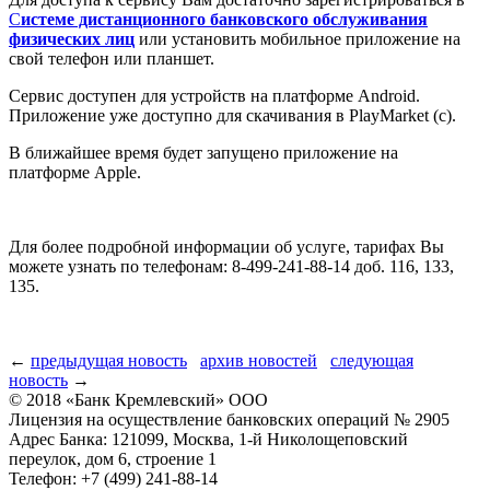
С
истеме дистанционного банковского обслуживания
физических лиц
или установить мобильное приложение на
свой телефон или планшет.
Сервис доступен для устройств на платформе Android.
Приложение уже доступно для скачивания в PlayMarket (c).
В ближайшее время будет запущено приложение на
платформе Apple.
Для более подробной информации об услуге, тарифах Вы
можете узнать по телефонам: 8-499-241-88-14 доб. 116, 133,
135.
←
предыдущая новость
архив новостей
следующая
новость
→
© 2018 «Банк Кремлевский» ООО
Лицензия на осуществление банковских операций № 2905
Адрес Банка: 121099, Москва, 1-й Николощеповский
переулок, дом 6, строение 1
Телефон: +7 (499) 241-88-14