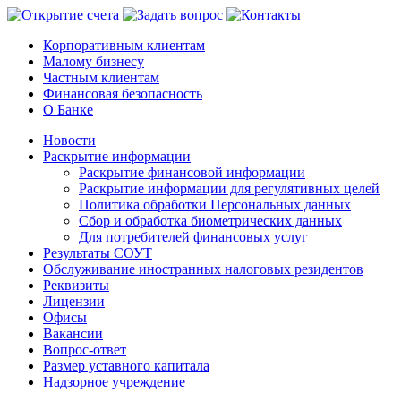
Корпоративным клиентам
Малому бизнесу
Частным клиентам
Финансовая безопасность
О Банке
Новости
Раскрытие информации
Раскрытие финансовой информации
Раскрытие информации для регулятивных целей
Политика обработки Персональных данных
Сбор и обработка биометрических данных
Для потребителей финансовых услуг
Результаты СОУТ
Обслуживание иностранных налоговых резидентов
Реквизиты
Лицензии
Офисы
Вакансии
Вопрос-ответ
Размер уставного капитала
Надзорное учреждение