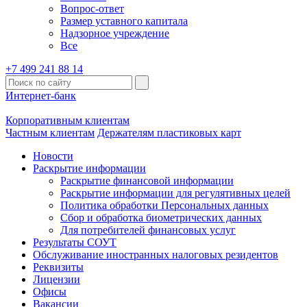
Вопрос-ответ
Размер уставного капитала
Надзорное учреждение
Все
+7 499 241 88 14
Интернет-банк
Корпоративным клиентам
Частным клиентам
Держателям пластиковых карт
Новости
Раскрытие информации
Раскрытие финансовой информации
Раскрытие информации для регулятивных целей
Политика обработки Персональных данных
Сбор и обработка биометрических данных
Для потребителей финансовых услуг
Результаты СОУТ
Обслуживание иностранных налоговых резидентов
Реквизиты
Лицензии
Офисы
Вакансии