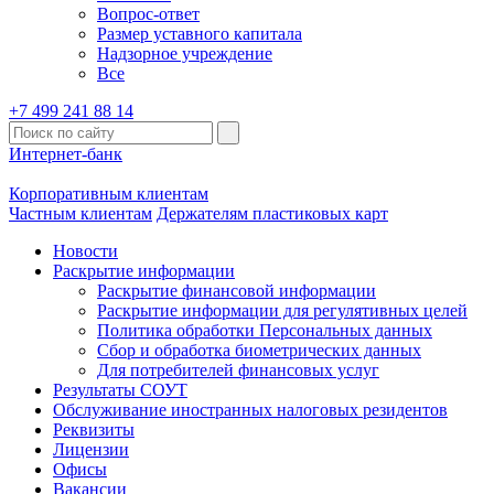
Вопрос-ответ
Размер уставного капитала
Надзорное учреждение
Все
+7 499 241 88 14
Интернет-банк
Корпоративным клиентам
Частным клиентам
Держателям пластиковых карт
Новости
Раскрытие информации
Раскрытие финансовой информации
Раскрытие информации для регулятивных целей
Политика обработки Персональных данных
Сбор и обработка биометрических данных
Для потребителей финансовых услуг
Результаты СОУТ
Обслуживание иностранных налоговых резидентов
Реквизиты
Лицензии
Офисы
Вакансии