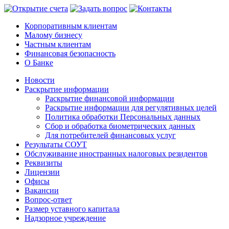
Корпоративным клиентам
Малому бизнесу
Частным клиентам
Финансовая безопасность
О Банке
Новости
Раскрытие информации
Раскрытие финансовой информации
Раскрытие информации для регулятивных целей
Политика обработки Персональных данных
Сбор и обработка биометрических данных
Для потребителей финансовых услуг
Результаты СОУТ
Обслуживание иностранных налоговых резидентов
Реквизиты
Лицензии
Офисы
Вакансии
Вопрос-ответ
Размер уставного капитала
Надзорное учреждение