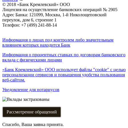
© 2018 «Банк Кремлевский» ООО
Лицензия на осуществление банковских операций № 2905
Адрес Банка: 121099, Москва, 1-й Николощеповский
переулок, дом 6, строение 1
Телефон: +7 (499) 241-88-14
Информация о лицах под контролем либо значительным
влиянием которых находится Банк
Информация о процентных ставках по договорам банковского
вклада с физическими лицами
«Банк Кремлевский» ООО использует файлы "cookie" с целью
персонализации сервисов и повышения удобства пользования
веб-сайтом.
Уведомление для нотариусов
Рассмотрение обращений
Спасибо, Ваша заявка принята.