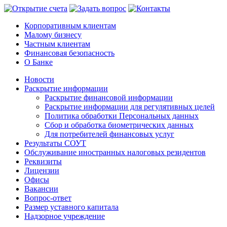
Корпоративным клиентам
Малому бизнесу
Частным клиентам
Финансовая безопасность
О Банке
Новости
Раскрытие информации
Раскрытие финансовой информации
Раскрытие информации для регулятивных целей
Политика обработки Персональных данных
Сбор и обработка биометрических данных
Для потребителей финансовых услуг
Результаты СОУТ
Обслуживание иностранных налоговых резидентов
Реквизиты
Лицензии
Офисы
Вакансии
Вопрос-ответ
Размер уставного капитала
Надзорное учреждение