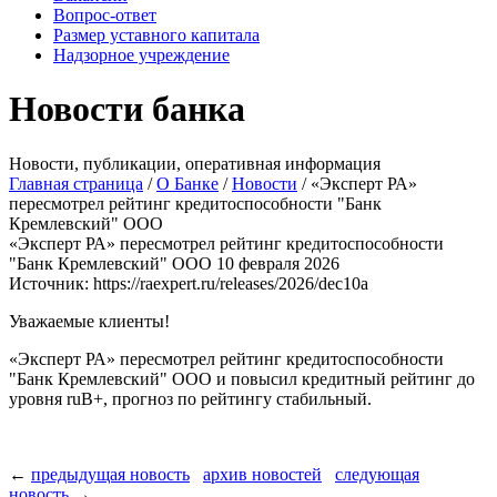
Вопрос-ответ
Размер уставного капитала
Надзорное учреждение
Новости банка
Новости, публикации, оперативная информация
Главная страница
/
О Банке
/
Новости
/
«Эксперт РА»
пересмотрел рейтинг кредитоспособности "Банк
Кремлевский" ООО
«Эксперт РА» пересмотрел рейтинг кредитоспособности
"Банк Кремлевский" ООО
10 февраля 2026
Источник: https://raexpert.ru/releases/2026/dec10a
Уважаемые клиенты!
«Эксперт РА» пересмотрел рейтинг
кредитоспособности
"Банк Кремлевский" ООО и повысил кредитный рейтинг до
уровня
ruВ+, прогноз по рейтингу стабильный.
←
предыдущая новость
архив новостей
следующая
новость
→