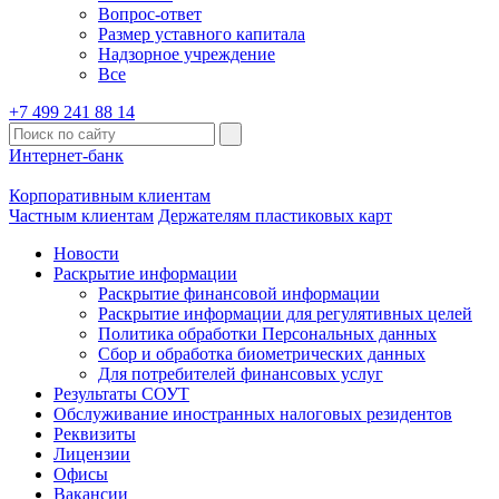
Вопрос-ответ
Размер уставного капитала
Надзорное учреждение
Все
+7 499 241 88 14
Интернет-банк
Корпоративным клиентам
Частным клиентам
Держателям пластиковых карт
Новости
Раскрытие информации
Раскрытие финансовой информации
Раскрытие информации для регулятивных целей
Политика обработки Персональных данных
Сбор и обработка биометрических данных
Для потребителей финансовых услуг
Результаты СОУТ
Обслуживание иностранных налоговых резидентов
Реквизиты
Лицензии
Офисы
Вакансии