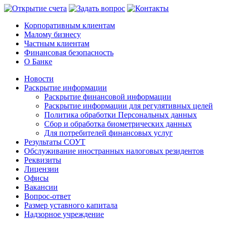
Корпоративным клиентам
Малому бизнесу
Частным клиентам
Финансовая безопасность
О Банке
Новости
Раскрытие информации
Раскрытие финансовой информации
Раскрытие информации для регулятивных целей
Политика обработки Персональных данных
Сбор и обработка биометрических данных
Для потребителей финансовых услуг
Результаты СОУТ
Обслуживание иностранных налоговых резидентов
Реквизиты
Лицензии
Офисы
Вакансии
Вопрос-ответ
Размер уставного капитала
Надзорное учреждение