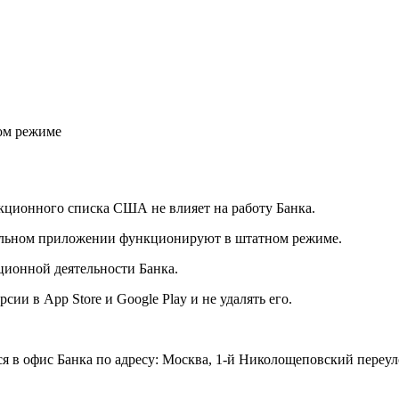
ном режиме
нкционного списка США не влияет на работу Банка.
бильном приложении функционируют в штатном режиме.
ционной деятельности Банка.
и в App Store и Google Play и не удалять его.
в офис Банка по адресу: Москва, 1-й Николощеповский переулок,