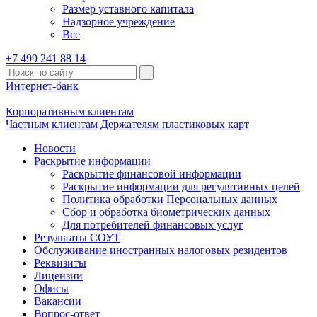
Размер уставного капитала
Надзорное учреждение
Все
+7 499 241 88 14
Интернет-банк
Корпоративным клиентам
Частным клиентам
Держателям пластиковых карт
Новости
Раскрытие информации
Раскрытие финансовой информации
Раскрытие информации для регулятивных целей
Политика обработки Персональных данных
Сбор и обработка биометрических данных
Для потребителей финансовых услуг
Результаты СОУТ
Обслуживание иностранных налоговых резидентов
Реквизиты
Лицензии
Офисы
Вакансии
Вопрос-ответ